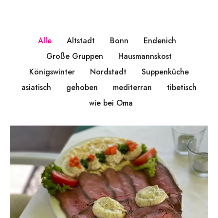
Alle
Altstadt
Bonn
Endenich
Große Gruppen
Hausmannskost
Königswinter
Nordstadt
Suppenküche
asiatisch
gehoben
mediterran
tibetisch
wie bei Oma