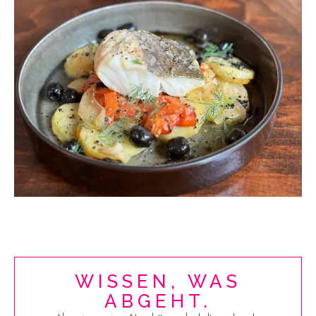
WISSEN, WAS
ABGEHT.