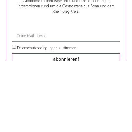
Abonniere meinen Newsletter und erhalte noch mehr
Informationen rund um die Gastroszene aus Bonn und dem
Rhein-Sieg-Kreis.
Datenschutzbedingungen zustimmen
abonnieren!
Finde mich hier:
| Instagram |