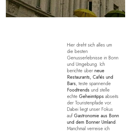
Hier dreht sich alles um
die besten
Genusserlebnisse in Bonn
und Umgebung. Ich
berichte über
neue
Restaurants, Cafés und
Bars
, teste spannende
Foodtrends
und stelle
echte
Geheimtipps
abseits
der Touristenpfade vor.
Dabei liegt unser Fokus
auf
Gastronomie aus Bonn
und dem Bonner Umland
.
Manchmal verreise ich