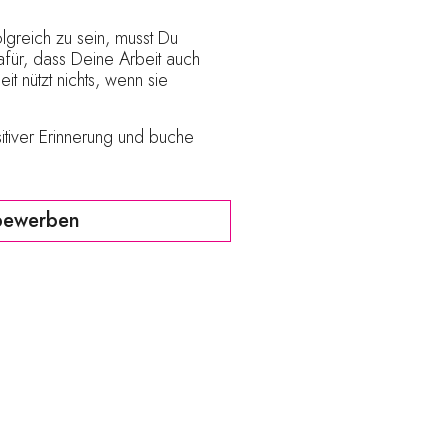
greich zu sein, musst Du
dafür, dass Deine Arbeit auch
t nützt nichts, wenn sie
itiver Erinnerung und buche
bewerben