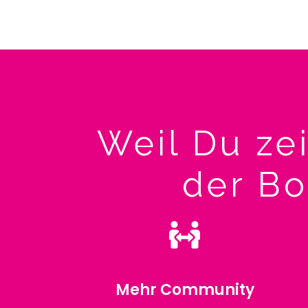
Weil Du ze
der Bo
Mehr Community