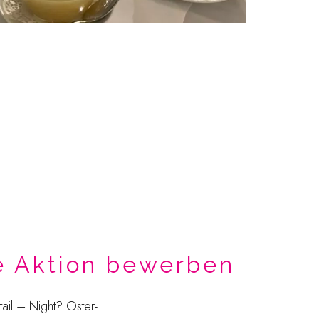
e Aktion bewerben
ail – Night? Oster-