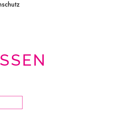
nschutz
SSEN