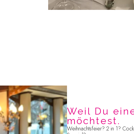
Weil Du ein
möchtest.
Weihnachtsfeier? 2 in 1? Cockt