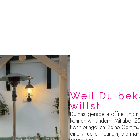
Weil Du be
willst.
Du hast gerade eröffnet und n
können wir ändern. Mit über 
Bonn bringe ich Deine Community
eine virtuelle Freundin, die man