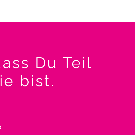
ass Du Teil
e bist.
e