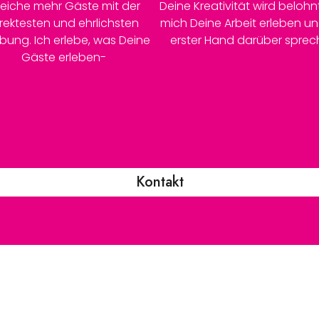
reiche mehr Gäste mit der
Deine Kreativität wird belohnt
irektesten und ehrlichsten
mich Deine Arbeit erleben u
bung. Ich erlebe, was Deine
erster Hand darüber sprec
Gäste erleben-
Kontakt