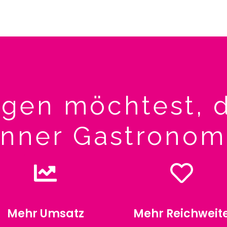
igen möchtest, d
nner Gastronomi
Mehr Umsatz
Mehr Reichweit