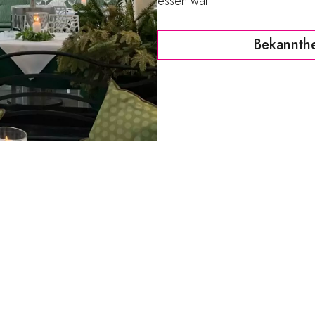
essen war.
Bekannthe