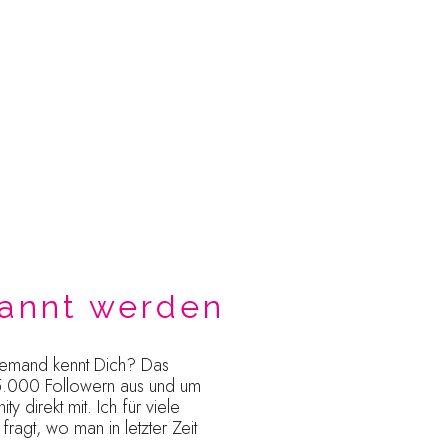
kannt werden
iemand kennt Dich? Das
25.000 Followern aus und um
 direkt mit. Ich für viele
 fragt, wo man in letzter Zeit