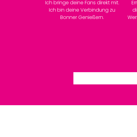
Ich bringe deine Fans direkt mit.
Er
Ich bin deine Verbindung zu
d
Bonner Genießern.
Wer