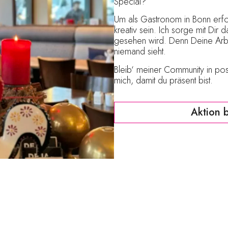
Special?
Um als Gastronom in Bonn erfol
kreativ sein. Ich sorge mit Dir 
gesehen wird. Denn Deine Arbei
niemand sieht.
Bleib‘ meiner Community in pos
mich, damit du präsent bist.
Aktion 