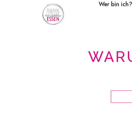
Wer bin ich
WAR