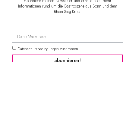
Abonniere meinen Newsletter und erhalte noch mehr
Informationen rund um die Gastroszene aus Bonn und dem
Rhein-Sieg-Kreis.
Datenschutzbedingungen zustimmen
abonnieren!
Finde mich hier:
| Instagram |