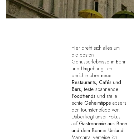
Hier dreht sich alles um
die besten
Genusserlebnisse in Bonn
und Umgebung. Ich
berichte über
neue
Restaurants, Cafés und
Bars
, teste spannende
Foodtrends
und stelle
echte
Geheimtipps
abseits
der Touristenpfade vor.
Dabei liegt unser Fokus
auf
Gastronomie aus Bonn
und dem Bonner Umland
.
Manchmal verreise ich