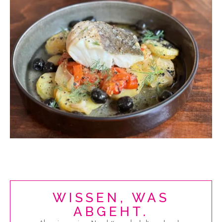
WISSEN, WAS
ABGEHT.