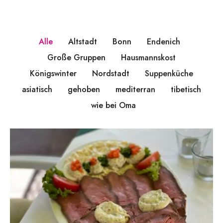
Alle
Altstadt
Bonn
Endenich
Große Gruppen
Hausmannskost
Königswinter
Nordstadt
Suppenküche
asiatisch
gehoben
mediterran
tibetisch
wie bei Oma