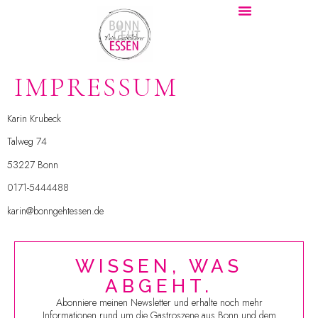
IMPRESSUM
Karin Krubeck
Talweg 74
53227 Bonn
0171-5444488
karin@bonngehtessen.de
WISSEN, WAS
ABGEHT.
Abonniere meinen Newsletter und erhalte noch mehr
Informationen rund um die Gastroszene aus Bonn und dem